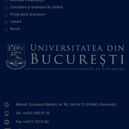
Consiliere şi orientare în carieră
Programul Erasmus+
Cazare
Burse
Adresă: Șoseaua Panduri, nr. 90, Sector 5, 050663, Bucureşti.
Tel: +4021-305.97.30
Fax: +4021-313.17.60