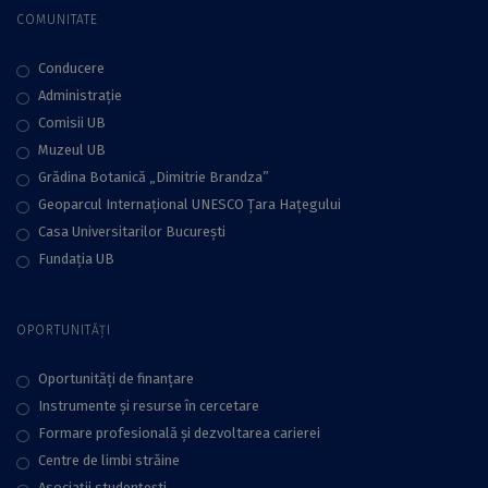
COMUNITATE
Conducere
Administraţie
Comisii UB
Muzeul UB
Grădina Botanică „Dimitrie Brandza”
Geoparcul Internațional UNESCO Țara Hațegului
Casa Universitarilor București
Fundaţia UB
OPORTUNITĂȚI
Oportunități de finanțare
Instrumente și resurse în cercetare
Formare profesională și dezvoltarea carierei
Centre de limbi străine
Asociații studențești