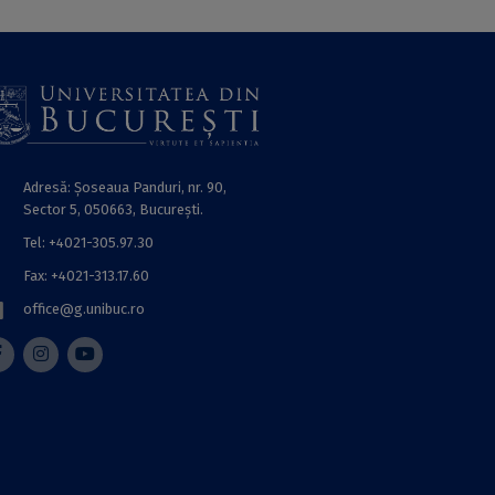
Adresă: Șoseaua Panduri, nr. 90,
Sector 5, 050663, Bucureşti.
Tel: +4021-305.97.30
Fax: +4021-313.17.60
office@g.unibuc.ro