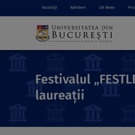
Facultăți
Admitere
UB News
Prof
Festivalul „FEST
laureații