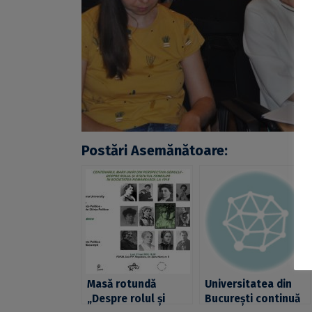
Postări Asemănătoare:
Masă rotundă
Universitatea din
„Despre rolul și
București continuă