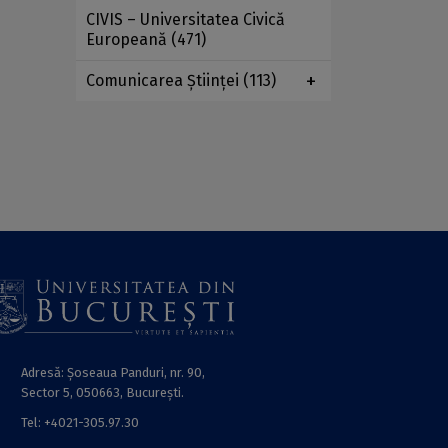
CIVIS – Universitatea Civică
Europeană
(471)
Comunicarea Ştiinţei
(113)
Adresă: Șoseaua Panduri, nr. 90,
Sector 5, 050663, Bucureşti.
Tel: +4021-305.97.30