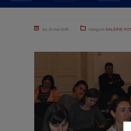
Joi, 24 mai 2018
Categorii:
GALERIE FO