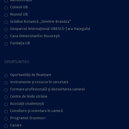
Comisii UB
Muzeul UB
Grădina Botanică „Dimitrie Brandza”
Geoparcul Internațional UNESCO Țara Hațegului
Casa Universitarilor București
Fundaţia UB
OPORTUNITĂȚI
Oportunități de finanțare
Instrumente și resurse în cercetare
Formare profesională și dezvoltarea carierei
Centre de limbi străine
Asociații studențești
Consiliere şi orientare în carieră
Programul Erasmus+
Cazare