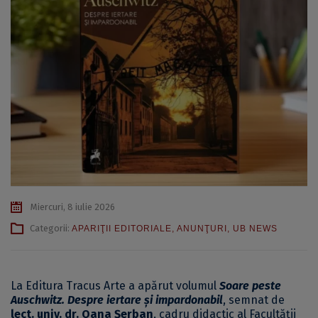
Miercuri, 8 iulie 2026
Categorii:
APARIŢII EDITORIALE
,
ANUNŢURI
,
UB NEWS
La Editura Tracus Arte a apărut volumul
Soare peste
Auschwitz. Despre iertare și impardonabil
, semnat de
lect. univ. dr. Oana Șerban
, cadru didactic al Facultății