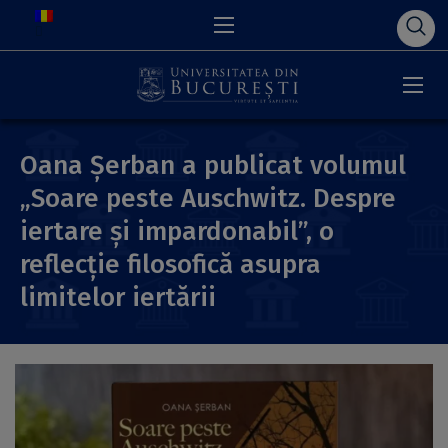
Oana Șerban a publicat volumul
„Soare peste Auschwitz. Despre
iertare și impardonabil”, o
reflecție filosofică asupra
limitelor iertării