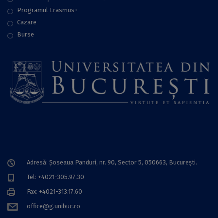
Programul Erasmus+
Cazare
Burse
Adresă: Șoseaua Panduri, nr. 90, Sector 5, 050663, Bucureşti.
Tel: +4021-305.97.30
Fax: +4021-313.17.60
office@g.unibuc.ro