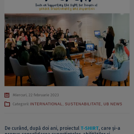
Miercuri, 22 februarie 2023
Categorii:
INTERNATIONAL
,
SUSTENABILITATE
,
UB NEWS
De curând, după doi ani, proiectul
T-SHIRT
, care și-a