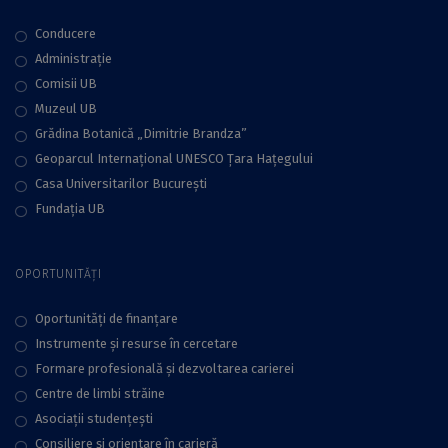
Conducere
Administraţie
Comisii UB
Muzeul UB
Grădina Botanică „Dimitrie Brandza”
Geoparcul Internațional UNESCO Țara Hațegului
Casa Universitarilor București
Fundaţia UB
OPORTUNITĂȚI
Oportunități de finanțare
Instrumente și resurse în cercetare
Formare profesională și dezvoltarea carierei
Centre de limbi străine
Asociații studențești
Consiliere şi orientare în carieră