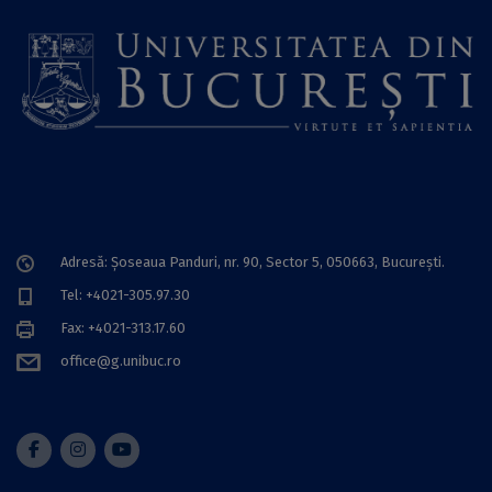
Adresă: Șoseaua Panduri, nr. 90, Sector 5, 050663, Bucureşti.
Tel: +4021-305.97.30
Fax: +4021-313.17.60
office@g.unibuc.ro