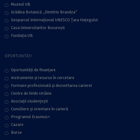
Muzeul UB
Grădina Botanică „Dimitrie Brandza”
Geoparcul Internațional UNESCO Țara Hațegului
Casa Universitarilor București
Fundaţia UB
OPORTUNITĂȚI
Oportunități de finanțare
Instrumente și resurse în cercetare
Formare profesională și dezvoltarea carierei
Centre de limbi străine
Asociații studențești
Consiliere şi orientare în carieră
Programul Erasmus+
Cazare
Burse