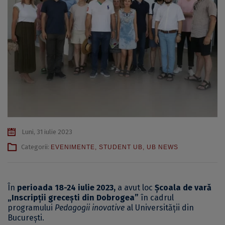
Luni, 31 iulie 2023
Categorii:
EVENIMENTE
,
STUDENT UB
,
UB NEWS
În
perioada 18-24 iulie 2023,
a avut loc
Școala de vară
„Inscripții grecești din Dobrogea”
în cadrul
programului
Pedagogii inovative
al Universității din
București.