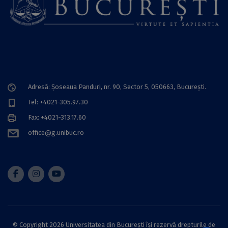
Adresă: Șoseaua Panduri, nr. 90, Sector 5, 050663, Bucureşti.
Tel: +4021-305.97.30
Fax: +4021-313.17.60
office@g.unibuc.ro
© Copyright 2026 Universitatea din București își rezervă drepturile de