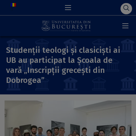
Studenții teologi și clasiciști ai
UB au participat la Școala de
vară „Inscripții grecești din
Dobrogea”