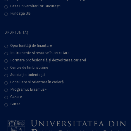
Casa Universitarilor București
Fundaţia UB
OPORTUNITĂȚI
Oportunități de finanțare
Instrumente și resurse în cercetare
Formare profesională și dezvoltarea carierei
Centre de limbi străine
Asociații studențești
Consiliere şi orientare în carieră
Programul Erasmus+
Cazare
Burse