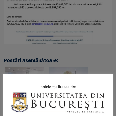
Postări Asemănătoare:
Confidențialitatea dvs.
Conferința de
Universitatea din
lansare a
București anunță