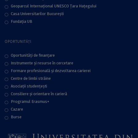
Geoparcul Internațional UNESCO Țara Hațegului
Casa Universitarilor București
Fundaţia UB
OPORTUNITĂȚI
Oportunități de finanțare
Instrumente și resurse în cercetare
Formare profesională și dezvoltarea carierei
Centre de limbi străine
Asociații studențești
Consiliere şi orientare în carieră
Programul Erasmus+
Cazare
Burse