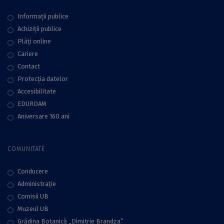
Informații publice
Achiziții publice
Plăţi online
Cariere
Contact
Protecţia datelor
Accesibilitate
EDUROAM
Aniversare 160 ani
COMUNITATE
Conducere
Administraţie
Comisii UB
Muzeul UB
Grădina Botanică „Dimitrie Brandza”