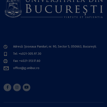
Adresă: Șoseaua Panduri, nr. 90, Sector 5, 050663, Bucureşti.
Tel: +4021-305.97.30
Fax: +4021-313.17.60
office@g.unibuc.ro