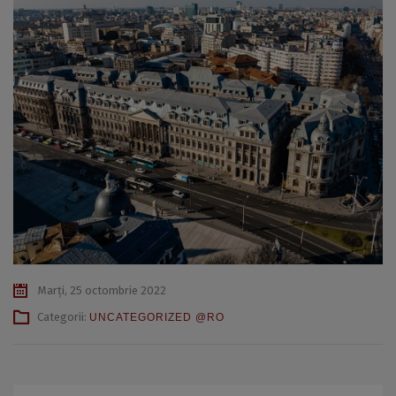
Marți, 25 octombrie 2022
Categorii:
UNCATEGORIZED @RO