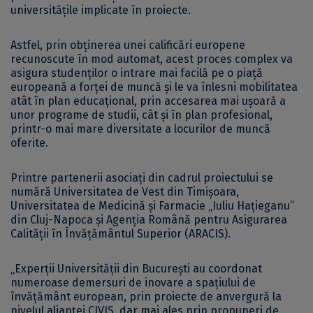
universitățile implicate în proiecte.
Astfel, prin obținerea unei calificări europene
recunoscute în mod automat, acest proces complex va
asigura studenților o intrare mai facilă pe o piață
europeană a forței de muncă și le va înlesni mobilitatea
atât în plan educațional, prin accesarea mai ușoară a
unor programe de studii, cât și în plan profesional,
printr-o mai mare diversitate a locurilor de muncă
oferite.
Printre partenerii asociați din cadrul proiectului se
numără Universitatea de Vest din Timișoara,
Universitatea de Medicină și Farmacie „Iuliu Hațieganu”
din Cluj-Napoca și Agenția Română pentru Asigurarea
Calității în Învățământul Superior (ARACIS).
„Experții Universității din București au coordonat
numeroase demersuri de inovare a spațiului de
învățământ european, prin proiecte de anvergură la
nivelul alianței CIVIS, dar mai ales prin propuneri de