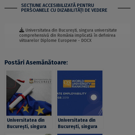
SECŢIUNE ACCESIBILIZATĂ PENTRU
PERSOANELE CU DIZABILITĂŢI DE VEDERE
Universitatea din București, singura universitate
comprehensivă din România implicată în definirea
viitoarelor Diplome Europene - DOCX
Postări Asemănătoare:
Universitatea din
Universitatea din
București, singura
București, singura
universitate
universitate