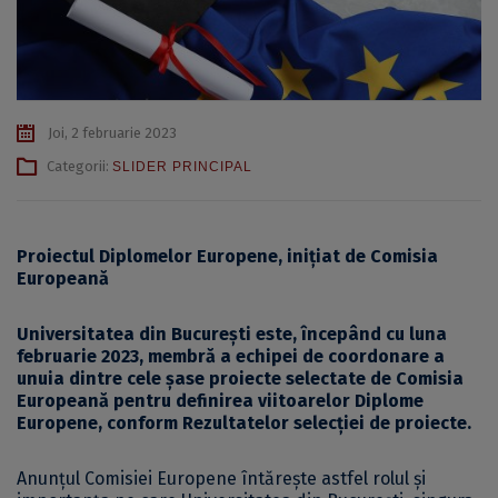
Joi, 2 februarie 2023
Categorii:
SLIDER PRINCIPAL
Proiectul Diplomelor Europene, inițiat de Comisia
Europeană
Universitatea din București este, începând cu luna
februarie 2023, membră a echipei de coordonare a
unuia dintre cele șase proiecte selectate de Comisia
Europeană pentru definirea viitoarelor Diplome
Europene, conform
Rezultatelor selecției de proiecte
.
Anunțul Comisiei Europene întărește astfel rolul și