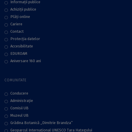
Informații publice
Achiziții publice
Plăţi online
Cariere
Contact
Protecţia datelor
Accesibilitate
EDUROAM
Aniversare 160 ani
COMUNITATE
Conducere
Administraţie
Comisii UB
Muzeul UB
Grădina Botanică „Dimitrie Brandza”
Geoparcul Internațional UNESCO Țara Hațegului