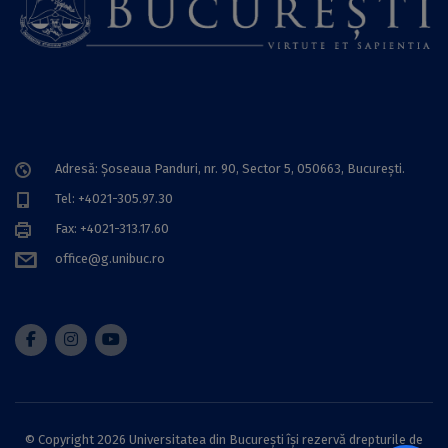
Adresă: Șoseaua Panduri, nr. 90, Sector 5, 050663, Bucureşti.
Tel: +4021-305.97.30
Fax: +4021-313.17.60
office@g.unibuc.ro
© Copyright 2026 Universitatea din București își rezervă drepturile de