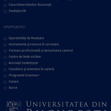
Casa Universitarilor București
Fundaţia UB
OPORTUNITĂȚI
Oportunități de finanțare
Instrumente și resurse în cercetare
Formare profesională și dezvoltarea carierei
Centre de limbi străine
Asociații studențești
Consiliere şi orientare în carieră
Programul Erasmus+
Cazare
Burse