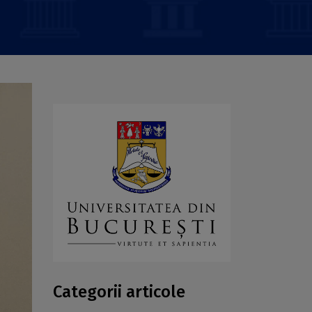
Categorii articole