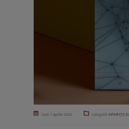
Luni, 1 aprilie 2024
Categorii:
APARIŢII 