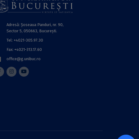
Adresă: Șoseaua Panduri, nr. 90,
Sector 5, 050663, Bucureşti.
Tel: +4021-305.97.30
Fax: +4021-313.17.60
office@g.unibuc.ro