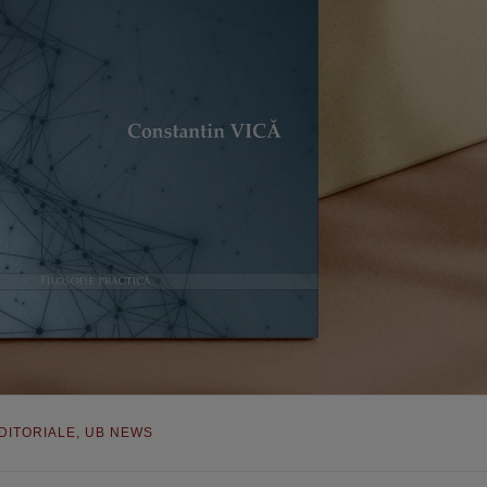
EDITORIALE
,
UB NEWS