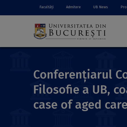
Facultăți
Admitere
UB News
Prof
Conferențiarul Co
Filosofie a UB, co
case of aged care