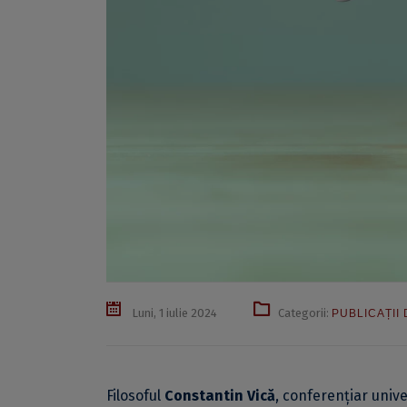
Luni, 1 iulie 2024
Categorii:
PUBLICAȚII
Filosoful
Constantin Vică
, conferențiar unive