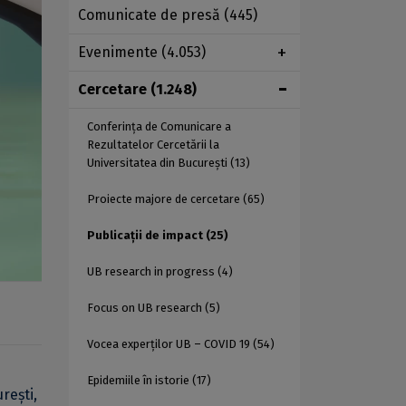
Comunicate de presă
(445)
Evenimente
(4.053)
Cercetare
(1.248)
Conferința de Comunicare a
Rezultatelor Cercetării la
Universitatea din București
(13)
Proiecte majore de cercetare
(65)
Publicații de impact
(25)
UB research in progress
(4)
Focus on UB research
(5)
Vocea experților UB – COVID 19
(54)
Epidemiile în istorie
(17)
rești,