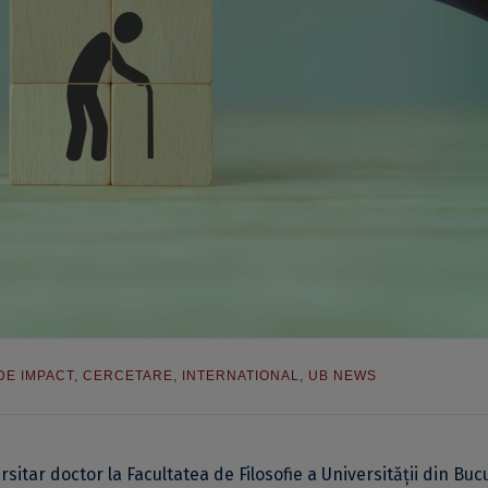
 DE IMPACT
,
CERCETARE
,
INTERNATIONAL
,
UB NEWS
rsitar doctor la Facultatea de Filosofie a Universității din Bucu