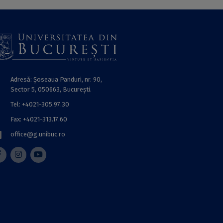
Adresă: Șoseaua Panduri, nr. 90,
Sector 5, 050663, Bucureşti.
Tel: +4021-305.97.30
Fax: +4021-313.17.60
office@g.unibuc.ro