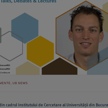
MENTE
,
UB NEWS
in cadrul Institutului de Cercetare al Universității din Bucure