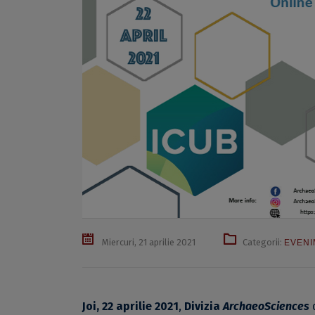
Miercuri, 21 aprilie 2021
Categorii:
EVENI
Joi, 22 aprilie 2021
,
Divizia
ArchaeoSciences
d