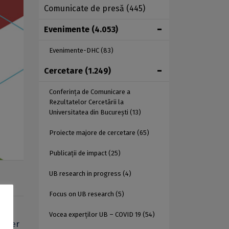
Comunicate de presă
(445)
Evenimente
(4.053)
Evenimente-DHC
(83)
Cercetare
(1.249)
Conferința de Comunicare a
Rezultatelor Cercetării la
Universitatea din București
(13)
Proiecte majore de cercetare
(65)
Publicații de impact
(25)
UB research in progress
(4)
Focus on UB research
(5)
Vocea experților UB – COVID 19
(54)
Summer