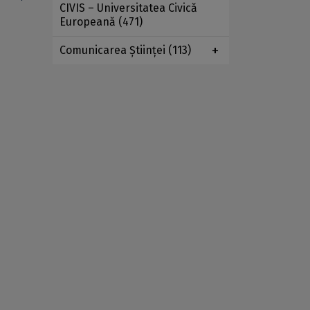
CIVIS – Universitatea Civică
Europeană
(471)
Comunicarea Ştiinţei
(113)