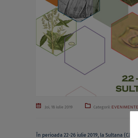
Joi, 18 iulie 2019
Categorii:
EVENIMENT
În perioada 22-26 iulie 2019, la Sultana (Că