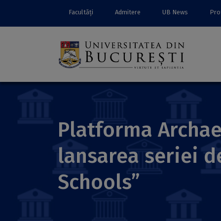
Facultăți
Admitere
UB News
Prof
Platforma Archae
lansarea seriei
Schools”