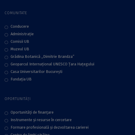
COMUNITATE
Conducere
Administraţie
Comisii UB
Muzeul UB
Grădina Botanică „Dimitrie Brandza”
Geoparcul Internațional UNESCO Țara Hațegului
Casa Universitarilor București
Fundaţia UB
OPORTUNITĂȚI
Oportunități de finanțare
Instrumente și resurse în cercetare
Formare profesională și dezvoltarea carierei
Centre de limbi străine