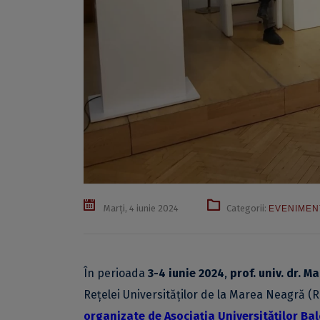
Marți, 4 iunie 2024
Categorii:
EVENIMEN
În perioada
3-4 iunie 2024
,
prof. univ. dr. M
Rețelei Universităților de la Marea Neagră (R
organizate de Asociația Universităților Ba