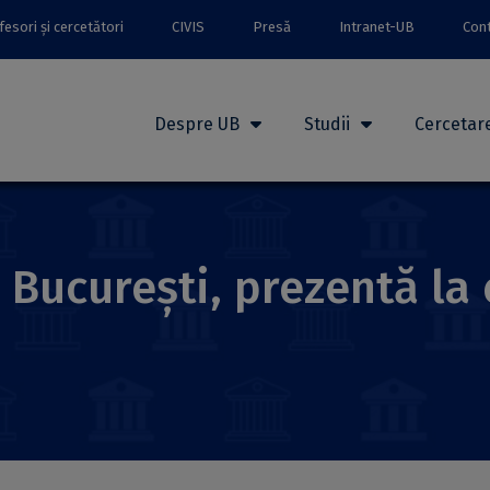
esori și cercetători
CIVIS
Presă
Intranet-UB
Con
Despre UB
Studii
Cercetar
 București, prezentă la 