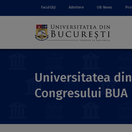
Facultăți
Admitere
UB News
Prof
Universitatea din
Congresului BUA