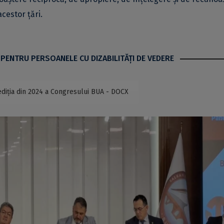
acestor țări.
 PENTRU PERSOANELE CU DIZABILITĂŢI DE VEDERE
ediția din 2024 a Congresului BUA - DOCX