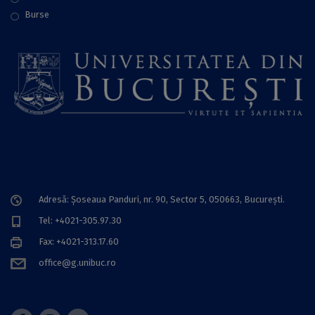
Burse
Adresă: Șoseaua Panduri, nr. 90, Sector 5, 050663, Bucureşti.
Tel: +4021-305.97.30
Fax: +4021-313.17.60
office@g.unibuc.ro