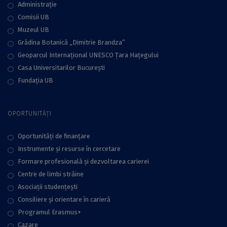
Administraţie
Comisii UB
Muzeul UB
Grădina Botanică „Dimitrie Brandza”
Geoparcul Internațional UNESCO Țara Hațegului
Casa Universitarilor București
Fundaţia UB
OPORTUNITĂȚI
Oportunități de finanțare
Instrumente și resurse în cercetare
Formare profesională și dezvoltarea carierei
Centre de limbi străine
Asociații studențești
Consiliere şi orientare în carieră
Programul Erasmus+
Cazare