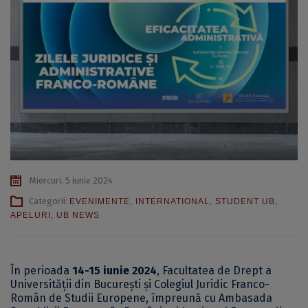
Miercuri, 5 iunie 2024
Categorii:
EVENIMENTE
,
INTERNATIONAL
,
STUDENT UB
,
APELURI
,
UB NEWS
În perioada
14-15 iunie 2024
, Facultatea de Drept a
Universității din București și Colegiul Juridic Franco-
Român de Studii Europene, împreună cu Ambasada